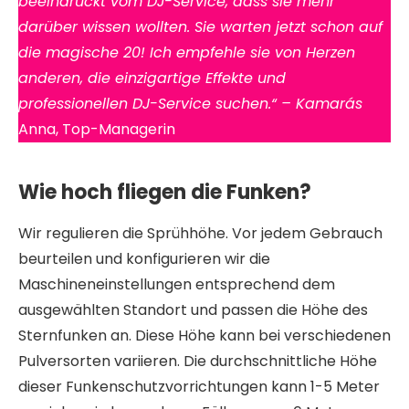
beeindruckt vom DJ-Service, dass sie mehr
darüber wissen wollten. Sie warten jetzt schon auf
die magische 20! Ich empfehle sie von Herzen
anderen, die einzigartige Effekte und
professionellen DJ-Service suchen.“ – Kamarás
Anna, Top-Managerin
Wie hoch fliegen die Funken?
Wir regulieren die Sprühhöhe. Vor jedem Gebrauch
beurteilen und konfigurieren wir die
Maschineneinstellungen entsprechend dem
ausgewählten Standort und passen die Höhe des
Sternfunken an. Diese Höhe kann bei verschiedenen
Pulversorten variieren. Die durchschnittliche Höhe
dieser Funkenschutzvorrichtungen kann 1-5 Meter