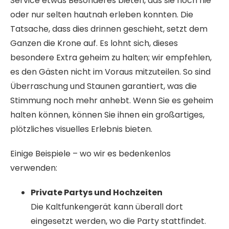
Service etwas Besonderes bieten, das sie noch nie
oder nur selten hautnah erleben konnten. Die
Tatsache, dass dies drinnen geschieht, setzt dem
Ganzen die Krone auf. Es lohnt sich, dieses
besondere Extra geheim zu halten; wir empfehlen,
es den Gästen nicht im Voraus mitzuteilen. So sind
Überraschung und Staunen garantiert, was die
Stimmung noch mehr anhebt. Wenn Sie es geheim
halten können, können Sie ihnen ein großartiges,
plötzliches visuelles Erlebnis bieten.
Einige Beispiele – wo wir es bedenkenlos
verwenden:
Private Partys und Hochzeiten
Die Kaltfunkengerät kann überall dort
eingesetzt werden, wo die Party stattfindet.