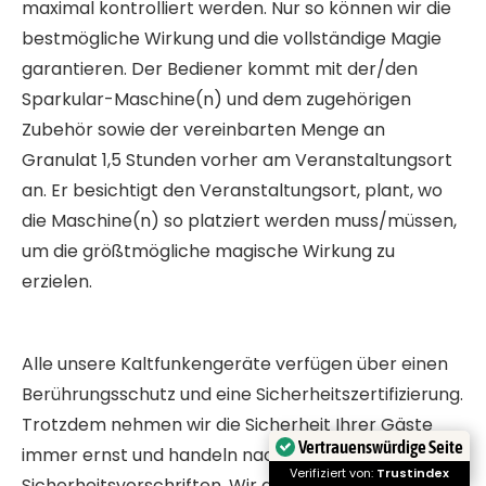
maximal kontrolliert werden. Nur so können wir die
bestmögliche Wirkung und die vollständige Magie
garantieren. Der Bediener kommt mit der/den
Sparkular-Maschine(n) und dem zugehörigen
Zubehör sowie der vereinbarten Menge an
Granulat 1,5 Stunden vorher am Veranstaltungsort
an. Er besichtigt den Veranstaltungsort, plant, wo
die Maschine(n) so platziert werden muss/müssen,
um die größtmögliche magische Wirkung zu
erzielen.
Alle unsere Kaltfunkengeräte verfügen über einen
Berührungsschutz und eine Sicherheitszertifizierung.
Trotzdem nehmen wir die Sicherheit Ihrer Gäste
Vertrauenswürdige Seite
immer ernst und handeln nach allen
Verifiziert von:
Trustindex
Sicherheitsvorschriften. Wir glauben, dass die