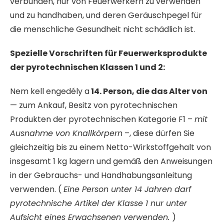
verbunden, nur von Feuerwerkern zu verwenden
und zu handhaben, und deren Geräuschpegel für
die menschliche Gesundheit nicht schädlich ist.
Spezielle Vorschriften für Feuerwerksprodukte
der pyrotechnischen Klassen 1 und 2:
Nem kell engedély a
14. Person, die das Alter von
— zum Ankauf, Besitz von pyrotechnischen
Produkten der pyrotechnischen Kategorie F1 –
mit
Ausnahme von Knallkörpern
–, diese dürfen Sie
gleichzeitig bis zu einem Netto-Wirkstoffgehalt von
insgesamt 1 kg lagern und gemäß den Anweisungen
in der Gebrauchs- und Handhabungsanleitung
verwenden. (
Eine Person unter 14 Jahren darf
pyrotechnische Artikel der Klasse 1 nur unter
Aufsicht eines Erwachsenen verwenden.
)