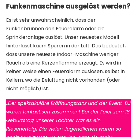
Funkenmaschine ausgelöst werden?
Es ist sehr unwahrscheinlich, dass der
Funkenbrunnen den Feueralarm oder die
Sprinkleranlage auslöst. Unser neuestes Modell
hinterlässt kaum Spuren in der Luft. Das bedeutet,
dass unsere neueste Indoor-Maschine weniger
Rauch als eine Kerzenflamme erzeugt. Es wird in
keiner Weise einen Feueralarm auslösen, selbst in
Kellern, wo die Belüftung nicht vorhanden (oder
nicht möglich) ist.
„Der spektakuläre Eröffnungstanz und der Event-DJ
waren fantastisch zusammen! Bei der Feier zum 18.
Geburtstag unserer Tochter war es ein
Riesenerfolg! Die vielen Jugendlichen waren so