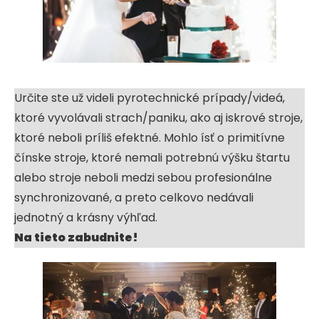
Určite ste už videli pyrotechnické prípady/videá,
ktoré vyvolávali strach/paniku, ako aj iskrové stroje,
ktoré neboli príliš efektné. Mohlo ísť o primitívne
čínske stroje, ktoré nemali potrebnú výšku štartu
alebo stroje neboli medzi sebou profesionálne
synchronizované, a preto celkovo nedávali
jednotný a krásny výhľad.
Na tieto zabudnite!