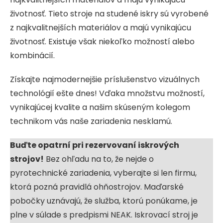
životnosť. Tieto stroje na studené iskry sú vyrobené
z najkvalitnejších materiálov a majú vynikajúcu
životnosť. Existuje však niekoľko možností alebo
kombinácií.
Získajte najmodernejšie príslušenstvo vizuálnych
technológií ešte dnes! Vďaka množstvu možností,
vynikajúcej kvalite a našim skúseným kolegom
technikom vás naše zariadenia nesklamú.
Buďte opatrní pri rezervovaní iskrových
strojov!
Bez ohľadu na to, že nejde o
pyrotechnické zariadenia, vyberajte si len firmu,
ktorá pozná pravidlá ohňostrojov. Maďarské
pobočky uznávajú, že služba, ktorú ponúkame, je
plne v súlade s predpismi NEAK. Iskrovací stroj je