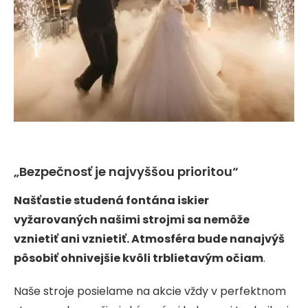
„Bezpečnosť je najvyššou prioritou“
Našťastie studená fontána iskier
vyžarovaných našimi strojmi sa nemôže
vznietiť ani vznietiť. Atmosféra bude nanajvýš
pôsobiť ohnivejšie kvôli trblietavým očiam
.
Naše stroje posielame na akcie vždy v perfektnom