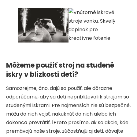
Môžeme použiť stroj na studené
iskry v blízkosti detí?
Samozrejme, áno, dajú sa použiť, ale dôrazne
odporúčame, aby sa deti nepribližovali k strojom so
studenými iskrami. Pre najmenších nie sú bezpečné,
môžu do nich vojsť, nakuknúť do nich alebo ich
dokonca prevrátiť. ÍPreto prosíme, ak sa akcie, kde
premávajú naše stroje, zúčastňujú aj deti, dávajte