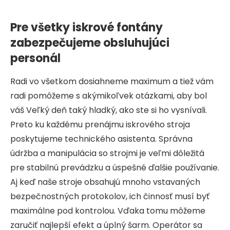
Pre všetky iskrové fontány
zabezpečujeme obsluhujúci
personál
Radi vo všetkom dosiahneme maximum a tiež vám
radi pomôžeme s akýmikoľvek otázkami, aby bol
váš Veľký deň taký hladký, ako ste si ho vysnívali.
Preto ku každému prenájmu iskrového stroja
poskytujeme technického asistenta. Správna
údržba a manipulácia so strojmi je veľmi dôležitá
pre stabilnú prevádzku a úspešné ďalšie používanie.
Aj keď naše stroje obsahujú mnoho vstavaných
bezpečnostných protokolov, ich činnosť musí byť
maximálne pod kontrolou. Vďaka tomu môžeme
zaručiť najlepší efekt a úplný šarm. Operátor sa