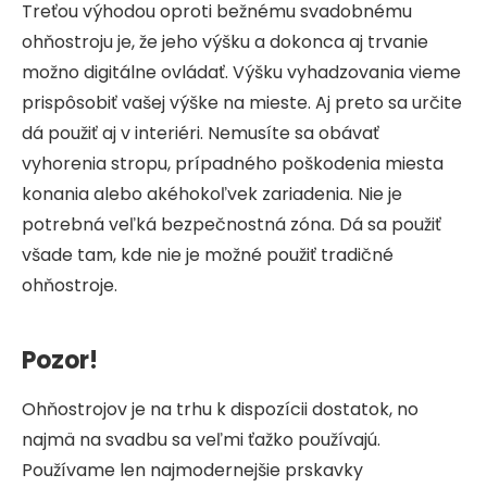
Treťou výhodou oproti bežnému svadobnému
ohňostroju je, že jeho výšku a dokonca aj trvanie
možno digitálne ovládať. Výšku vyhadzovania vieme
prispôsobiť vašej výške na mieste. Aj preto sa určite
dá použiť aj v interiéri. Nemusíte sa obávať
vyhorenia stropu, prípadného poškodenia miesta
konania alebo akéhokoľvek zariadenia. Nie je
potrebná veľká bezpečnostná zóna. Dá sa použiť
všade tam, kde nie je možné použiť tradičné
ohňostroje.
Pozor!
Ohňostrojov je na trhu k dispozícii dostatok, no
najmä na svadbu sa veľmi ťažko používajú.
Používame len najmodernejšie prskavky