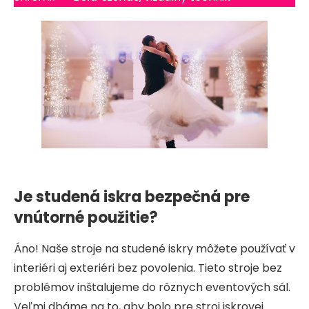
Je studená iskra bezpečná pre
vnútorné použitie?
Áno! Naše stroje na studené iskry môžete používať v
interiéri aj exteriéri bez povolenia. Tieto stroje bez
problémov inštalujeme do rôznych eventových sál.
Veľmi dbáme na to, aby bolo pre stroj iskrovej