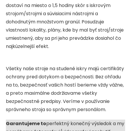
dostaví na miesto o 1,5 hodiny skôr s iskrovým
strojom/strojmi a súvisiacimi nástrojmi a
dohodnutým množstvom granúl. Posudzuje
vlastnosti lokality, plány, kde by mal byť stroj/stroje
umiestnený, aby sa pri jeho prevádzke dosiahol čo
najkúzelnejší efekt.
Všetky naše stroje na studené iskry majú certifikáty
ochrany pred dotykom a bezpečnosti. Bez ohľadu
na to, bezpečnosť vašich hostí berieme vždy vážne,
a preto maximálne dodržiavame všetky
bezpečnostné predpisy. Veríme v používanie
správneho stroja so správnym personálom.
Garantujeme to
perfektný konečný výsledok a my