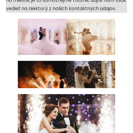
na mieste, je to samozrejme možné, dajte nám však
vedieť na niektorý z našich kontaktných údajov.