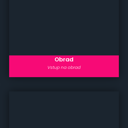
Obrad
Vstup na obrad