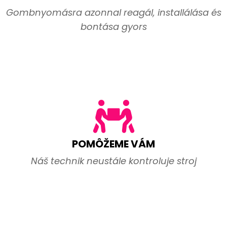
Gombnyomásra azonnal reagál, installálása és
bontása gyors
POMÔŽEME VÁM
Náš technik neustále kontroluje stroj