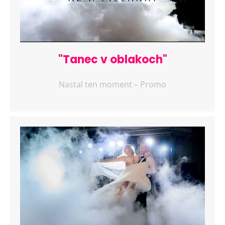
"Tanec v oblakoch"
Nastal ten moment – Promo