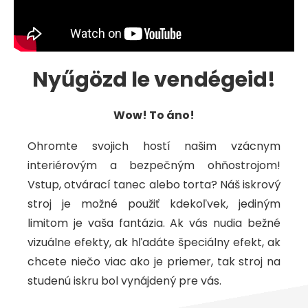
Nyűgözd le vendégeid!
Wow! To áno!
Ohromte svojich hostí našim vzácnym
interiérovým a bezpečným ohňostrojom!
Vstup, otvárací tanec alebo torta? Náš iskrový
stroj je možné použiť kdekoľvek, jediným
limitom je vaša fantázia. Ak vás nudia bežné
vizuálne efekty, ak hľadáte špeciálny efekt, ak
chcete niečo viac ako je priemer, tak stroj na
studenú iskru bol vynájdený pre vás.