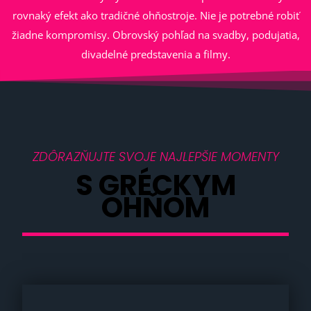
rovnaký efekt ako tradičné ohňostroje. Nie je potrebné robiť
žiadne kompromisy. Obrovský pohľad na svadby, podujatia,
divadelné predstavenia a filmy.
ZDÔRAZŇUJTE SVOJE NAJLEPŠIE MOMENTY
S GRÉCKYM
OHŇOM