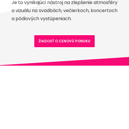
Je to vynikajúci nástroj na zlepšenie atmosféry
a vizuálu na svadbách, večierkoch, koncertoch
a pódiových vystúpeniach.
ŽIADOSŤ O CENOVÚ PONUKU