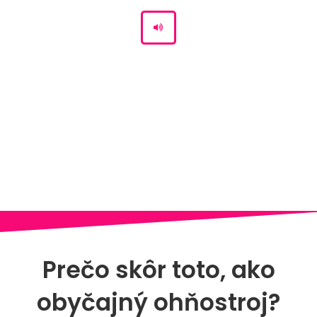
Prečo skôr toto, ako
obyčajný ohňostroj?