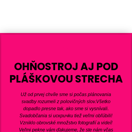
OHŇOSTROJ AJ POD
PLÁŠKOVOU STRECHA
Už od prvej chvíle sme si počas plánovania
svadby rozumeli z polovičných slov.Všetko
dopadlo presne tak, ako sme si vysnívali.
Svadobčania si искричku tiež veľmi obľúbili!
Vzniklo obrovské množstvo fotografií a videí!
Veľmi pekne vám ďakujeme, že ste nám včas