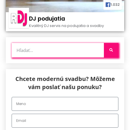
1.032
DJ podujatia
Kvalitný DJ servis na podujatia a svadby
Chcete modernú svadbu? Môžeme
vám poslať našu ponuku?