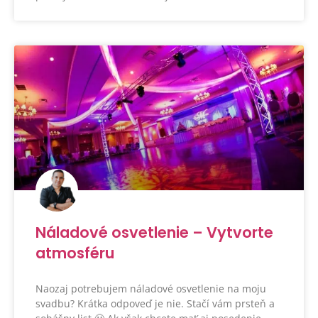
Náladové osvetlenie – Vytvorte
atmosféru
Naozaj potrebujem náladové osvetlenie na moju
svadbu? Krátka odpoveď je nie. Stačí vám prsteň a