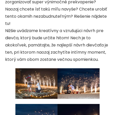
zorganizovať super výnimočné prekvapenie?
Naozaj chcete ísť takú míľu navyše? Chcete urobiť
tento okamih nezabudnuteľným? Riešenie nájdete
tu!
Nižšie uvádzame kreatívny a vzrušujúci návrh pre
dievča, ktorý bude určite hitom! Nech je to
akokoľvek, pamätajte, že najlepší návrh dievčaťa je
ten, pri ktorom naozaj zachytíte intímny moment,
ktorý vám obom zostane večnou spomienkou.