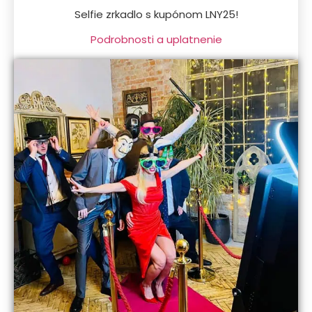
Selfie zrkadlo s kupónom LNY25!
Podrobnosti a uplatnenie