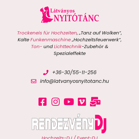
Trockeneis für Hochzeiten
, „Tanz auf Wolken“,
Kalte
Funkenmaschine
„Hochzeitsfeuerwerk“,
Ton-
und
Lichttechnik
-Zubehör &
Spezialeffekte
+36-30/55-11-256
info@latvanyosnyitotanc.hu
Hochzeits-DJ / Event-DJ