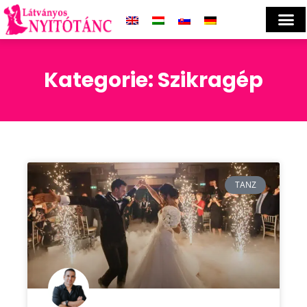
Kategorie: Szikragép
TANZ