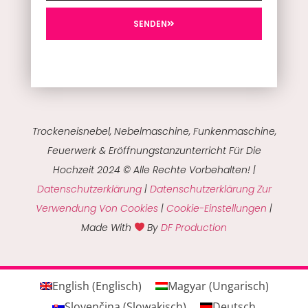
SENDEN
Trockeneisnebel, Nebelmaschine, Funkenmaschine,
Feuerwerk & Eröffnungstanzunterricht Für Die
Hochzeit 2024 © Alle Rechte Vorbehalten! |
Datenschutzerklärung
|
Datenschutzerklärung Zur
Verwendung Von Cookies
|
Cookie-Einstellungen
|
Made With
By
DF Production
English
(
Englisch
)
Magyar
(
Ungarisch
)
Slovenčina
(
Slowakisch
)
Deutsch