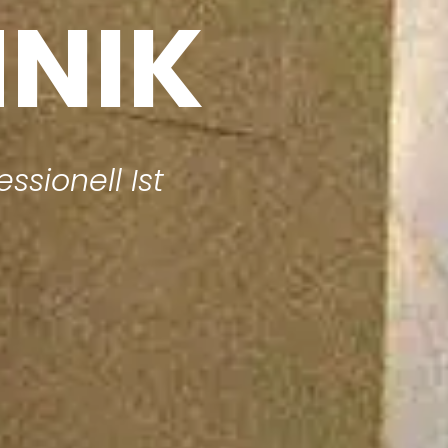
NIK
ssionell Ist