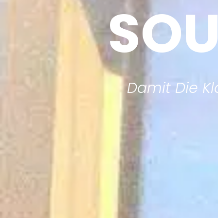
SOU
Damit Die Kla