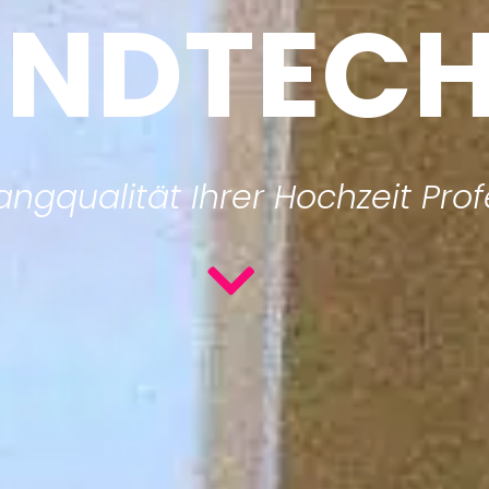
NDTECH
ngqualität Ihrer Hochzeit Profe