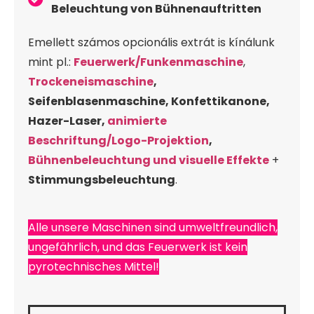
Beleuchtung von Bühnenauftritten
Emellett számos opcionális extrát is kínálunk
mint pl.:
Feuerwerk/Funkenmaschine
,
Trockeneismaschine
,
Seifenblasenmaschine, Konfettikanone,
Hazer-Laser,
animierte
Beschriftung/Logo-Projektion
,
Bühnenbeleuchtung und visuelle Effekte
+
Stimmungsbeleuchtung
.
Alle unsere Maschinen sind umweltfreundlich,
ungefährlich, und das Feuerwerk ist kein
pyrotechnisches Mittel!