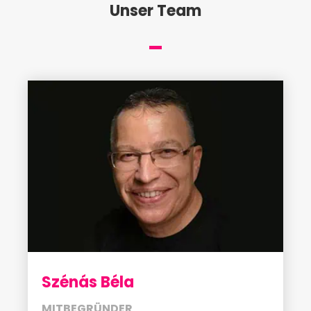
Unser Team
Szénás Béla
MITBEGRÜNDER