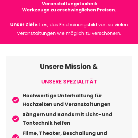
E
i
n
z
Veranstaltungstechnik
Werkzeuge zu erschwinglichen Preisen.
Unser Ziel
ist es, das Erscheinungsbild von so vielen
Veranstaltungen wie möglich zu verschönern.
Unsere Mission &
UNSERE SPEZIALITÄT
Hochwertige Unterhaltung für
Hochzeiten und Veranstaltungen
Sängern und Bands mit Licht- und
Tontechnik helfen
Filme, Theater, Beschallung und