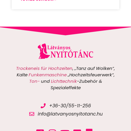
Trockeneis für Hochzeiten
, „Tanz auf Wolken“,
Kalte
Funkenmaschine
„Hochzeitsfeuerwerk“,
Ton-
und
Lichttechnik
-Zubehör &
Spezialeffekte
+36-30/55-11-256
info@latvanyosnyitotanc.hu