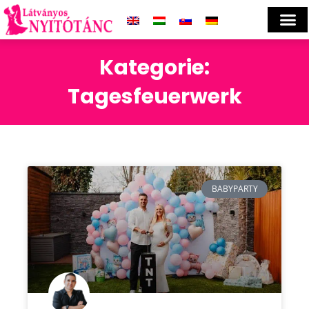
Kategorie:
Tagesfeuerwerk
BABYPARTY