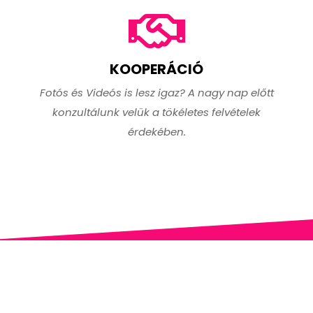
KOOPERÁCIÓ
Fotós és Videós is lesz igaz? A nagy nap előtt
konzultálunk velük a tökéletes felvételek
érdekében.