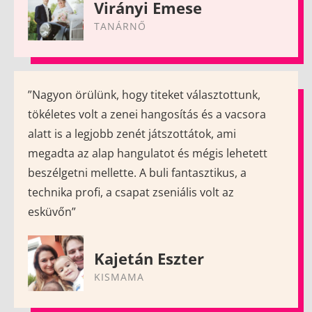
Virányi Emese
TANÁRNŐ
”Nagyon örülünk, hogy titeket választottunk,
tökéletes volt a zenei hangosítás és a vacsora
alatt is a legjobb zenét játszottátok, ami
megadta az alap hangulatot és mégis lehetett
beszélgetni mellette. A buli fantasztikus, a
technika profi, a csapat zseniális volt az
esküvőn”
Kajetán Eszter
KISMAMA