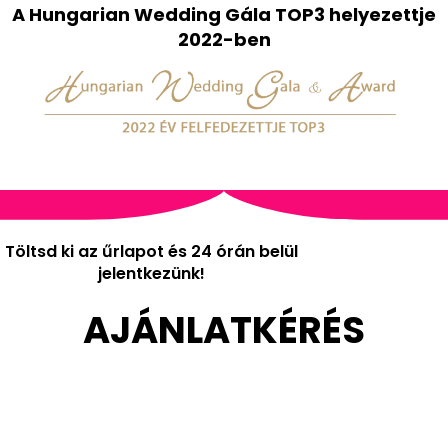
A Hungarian Wedding Gála TOP3 helyezettje
2022-ben
Töltsd ki az űrlapot és 24 órán belül
jelentkezünk!
AJÁNLATKÉRÉS