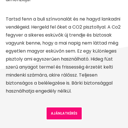
Tartsd fenn a buli színvonalát és ne hagyd lankadni
vendégeid. Hergeld fel őket a CO2 pisztollyal. A Co2
fegyver a sikeres esküvők új trendje és biztosak
vagyunk benne, hogy a mai napig nem láttad még
egyetlen magyar esküvőn sem. Ez egy különleges
pisztoly ami egyszerűen használható. Hideg füst
szerű anyagot termel és frissesség érzetét kelti
mindenki számára, akire rálőssz. Teljesen
biztonságos a belélegzése is. Bárki biztonsággal
használhatja engedély nélkül.
AJÁNLATKÉRÉS