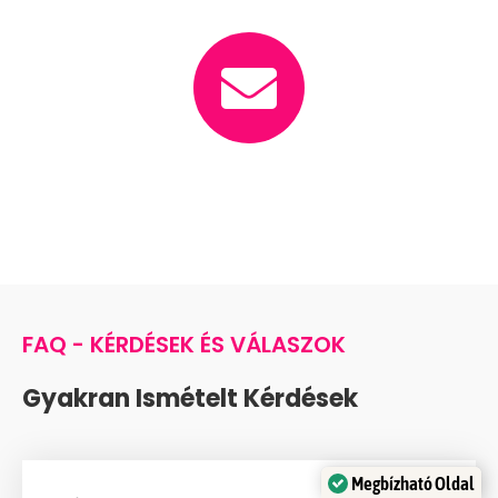
E-mail
info@latvanyosnyitotanc.hu
FAQ - KÉRDÉSEK ÉS VÁLASZOK
Gyakran Ismételt Kérdések
Megbízható Oldal