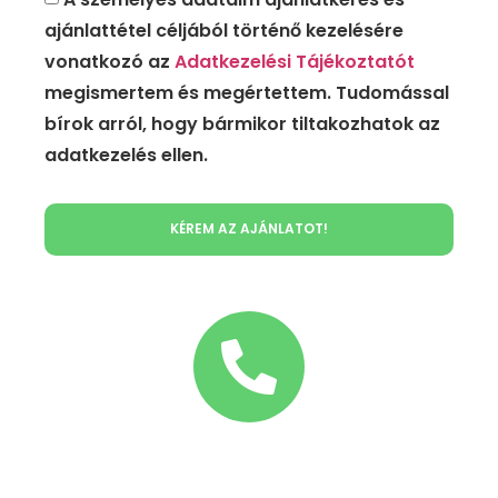
ajánlattétel céljából történő kezelésére
vonatkozó az
Adatkezelési Tájékoztatót
megismertem és megértettem. Tudomással
bírok arról, hogy bármikor tiltakozhatok az
adatkezelés ellen.
KÉREM AZ AJÁNLATOT!
Hívás
+36-30/55-11-256