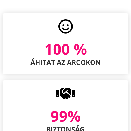
100
 %
ÁHITAT AZ ARCOKON
99
%
BIZTONSÁG