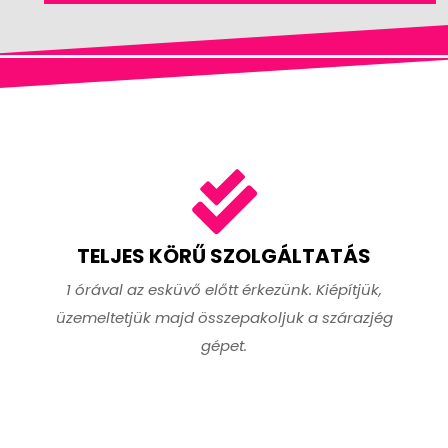
TELJES KÖRŰ SZOLGÁLTATÁS
1 órával az esküvő előtt érkezünk. Kiépítjük,
üzemeltetjük majd összepakoljuk a szárazjég
gépet.