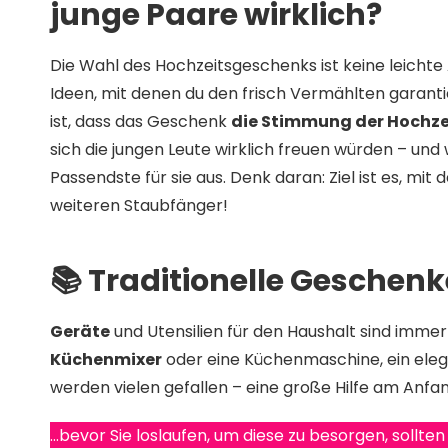
junge Paare wirklich?
Die Wahl des Hochzeitsgeschenks ist keine leichte
Ideen, mit denen du den frisch Vermählten garanti
ist, dass das Geschenk
die Stimmung der Hochze
sich die jungen Leute wirklich freuen würden – un
Passendste für sie aus. Denk daran: Ziel ist es, mi
weiteren Staubfänger!
📚 Traditionelle Geschenk
Geräte
und Utensilien für den Haushalt sind imme
Küchenmixer
oder eine Küchenmaschine, ein ele
werden vielen gefallen – eine große Hilfe am An
…bevor Sie loslaufen, um diese zu besorgen, sollten