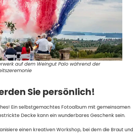
rwerk auf dem Weingut Palo während der
eitszeremonie
erden Sie persönlich!
iches! Ein selbstgemachtes Fotoalbum mit gemeinsamen
estrickte Decke kann ein wunderbares Geschenk sein.
nisiere einen kreativen Workshop, bei dem die Braut un