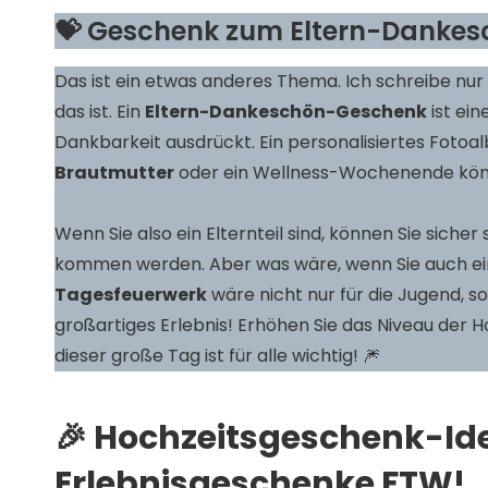
💝 Geschenk zum Eltern-Dankesc
Das ist ein etwas anderes Thema. Ich schreibe nur
das ist. Ein
Eltern-Dankeschön-Geschenk
ist ein
Dankbarkeit ausdrückt. Ein personalisiertes Fotoal
Brautmutter
oder ein Wellness-Wochenende könn
Wenn Sie also ein Elternteil sind, können Sie siche
kommen werden. Aber was wäre, wenn Sie auch ein
Tagesfeuerwerk
wäre nicht nur für die Jugend, 
großartiges Erlebnis! Erhöhen Sie das Niveau der
dieser große Tag ist für alle wichtig! 🎆
🎉 Hochzeitsgeschenk-Ide
Erlebnisgeschenke FTW!