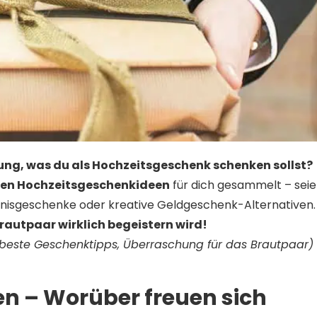
ung, was du als Hochzeitsgeschenk schenken sollst?
ten Hochzeitsgeschenkideen
für dich gesammelt – sei
bnisgeschenke oder kreative Geldgeschenk-Alternativen.
rautpaar wirklich begeistern wird!
 beste Geschenktipps, Überraschung für das Brautpaar)
n – Worüber freuen sich