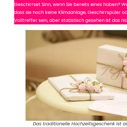
Geschirrset Sinn, wenn Sie bereits eines haben? W
dass sie noch keine Klimaanlage, Geschirrspüler od
Volltreffer sein, aber statistisch gesehen ist das 
Das traditionelle Hochzeitsgeschenk ist 