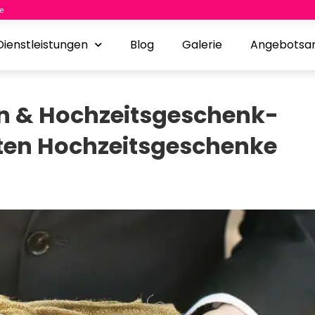
e
Dienstleistungen
Blog
Galerie
Angebotsa
n & Hochzeitsgeschenk-
sten Hochzeitsgeschenke