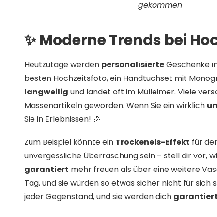
gekommen
✨ Moderne Trends bei Ho
Heutzutage werden
personalisierte
Geschenke im
besten Hochzeitsfoto, ein Handtuchset mit Monog
langweilig
und landet oft im Mülleimer. Viele vers
Massenartikeln geworden. Wenn Sie ein wirklich
un
Sie in Erlebnissen! 🎉
Zum Beispiel könnte ein
Trockeneis-Effekt
für de
unvergessliche Überraschung sein – stell dir vor, 
garantiert
mehr freuen als über eine weitere Vas
Tag, und sie würden so etwas sicher nicht für sich
jeder Gegenstand, und sie werden dich
garantier