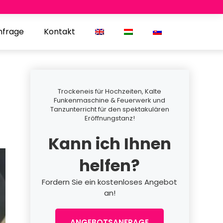
nfrage
Kontakt
Trockeneis für Hochzeiten, Kalte
Funkenmaschine & Feuerwerk und
Tanzunterricht für den spektakulären
Eröffnungstanz!
Kann ich Ihnen
helfen?
Fordern Sie ein kostenloses Angebot
an!
ANGEBOTSANFRAGE