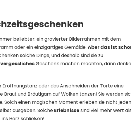
chzeitsgeschenken
mer beliebter: ein gravierter Bilderrahmen mit dem
ramm oder ein einzigartiges Gemälde.
Aber das ist scho
chenken solche Dinge, und deshalb sind sie zu
vergessliches
Geschenk machen möchten, dann denk
n Eröffnungstanz oder das Anschneiden der Torte eine
wie Braut und Bräutigam auf Wolken tanzen! Sie werden si
e. Solch einen magischen Moment erleben sie nicht jede
 selbst ausgeben. Solche
Erlebnisse
sind viel mehr wert al
t
ins Herz schließen!