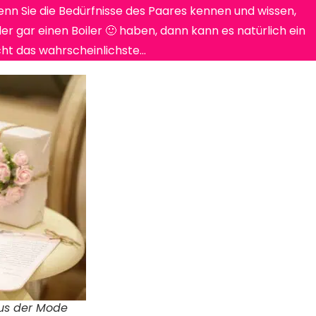
enn Sie die Bedürfnisse des Paares kennen und wissen,
er gar einen Boiler 🙂 haben, dann kann es natürlich ein
nicht das wahrscheinlichste…
aus der Mode