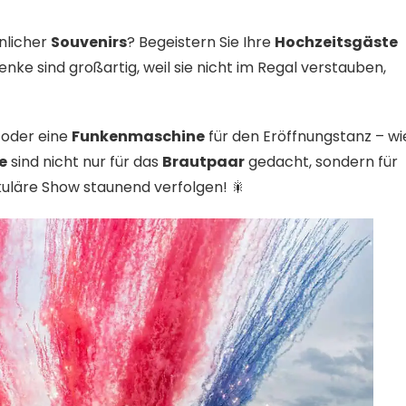
nlicher
Souvenirs
? Begeistern Sie Ihre
Hochzeitsgäste
nke sind großartig, weil sie nicht im Regal verstauben,
 oder eine
Funkenmaschine
für den Eröffnungstanz – wi
e
sind nicht nur für das
Brautpaar
gedacht, sondern für
uläre Show staunend verfolgen! 🎇