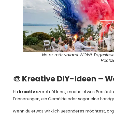
Na ez már valami WOW! Tagesfeue
Hochz
🎨 Kreative DIY-Ideen – W
Ha
kreatív
szeretnél lenni, mache etwas Persönl
Erinnerungen, ein Gemälde oder sogar eine handg
Wenn du etwas wirklich Besonderes möchtest, orga