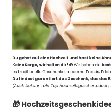
Du gehst auf eine Hochzeit und hast keine Ahn
Keine Sorge, wir helfen dir! 🎁
Wir haben die
bes
es traditionelle Geschenke, moderne Trends, Erle
Du findest garantiert das Geschenk, das das B
(Auch bekannt als: Top Hochzeitsgeschenkideen,
🎁 Hochzeitsgeschenkidee