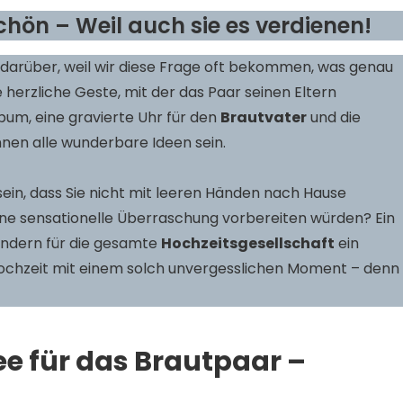
hön – Weil auch sie es verdienen!
 darüber, weil wir diese Frage oft bekommen, was genau
e herzliche Geste, mit der das Paar seinen Eltern
bum, eine gravierte Uhr für den
Brautvater
und die
en alle wunderbare Ideen sein.
r sein, dass Sie nicht mit leeren Händen nach Hause
e sensationelle Überraschung vorbereiten würden? Ein
sondern für die gesamte
Hochzeitsgesellschaft
ein
 Hochzeit mit einem solch unvergesslichen Moment – denn
e für das Brautpaar –