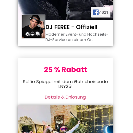
7.621
DJ FEREE - Offiziell
Moderner Event- und Hochzeits-
DJ-Service an einem Ort
25 % Rabatt
Selfie Spiegel mit dem Gutscheincode
LNY25!
Details & Einlösung
d