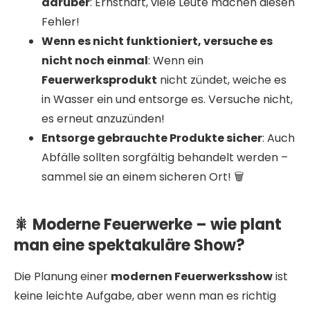
darüber
: Ernsthaft, viele Leute machen diesen
Fehler!
Wenn es nicht funktioniert, versuche es
nicht noch einmal
: Wenn ein
Feuerwerksprodukt
nicht zündet, weiche es
in Wasser ein und entsorge es. Versuche nicht,
es erneut anzuzünden!
Entsorge gebrauchte Produkte sicher
: Auch
Abfälle sollten sorgfältig behandelt werden –
sammel sie an einem sicheren Ort! 🗑️
🎇 Moderne Feuerwerke – wie plant
man eine spektakuläre Show?
Die Planung einer
modernen Feuerwerksshow
ist
keine leichte Aufgabe, aber wenn man es richtig