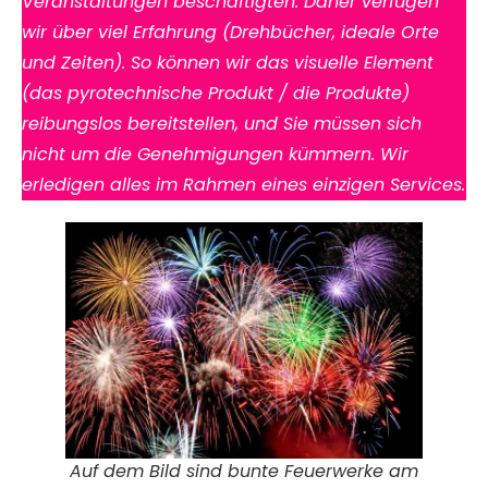
Veranstaltungen beschäftigten. Daher verfügen
wir über viel Erfahrung (Drehbücher, ideale Orte
und Zeiten). So können wir das visuelle Element
(das pyrotechnische Produkt / die Produkte)
reibungslos bereitstellen, und Sie müssen sich
nicht um die Genehmigungen kümmern. Wir
erledigen alles im Rahmen eines einzigen Services.
Auf dem Bild sind bunte Feuerwerke am