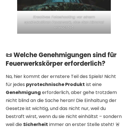
Kreatives Fotoshooting vor einem
spektakulären Feuerwerk, das den Himmel
erleuchtet.
📜 Welche Genehmigungen sind für
Feuerwerkskörper erforderlich?
Na, hier kommt der ernstere Teil des Spiels! Nicht
für jedes
pyrotechnische Produkt
ist eine
Genehmigung
erforderlich, aber gehe trotzdem
nicht blind an die Sache heran! Die Einhaltung der
Gesetze ist wichtig, und das nicht nur, weil du
bestraft wirst, wenn du sie nicht einhältst – sondern
weil die
Sicherheit
immer an erster Stelle steht! 🚨