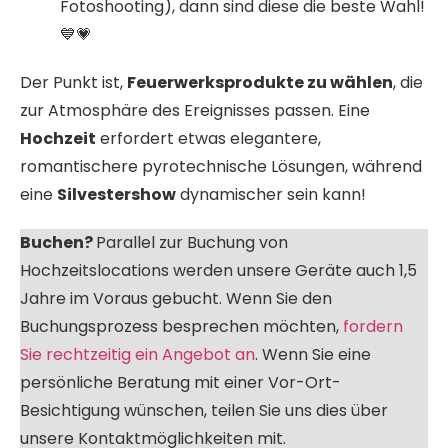
Fotoshooting), dann sind diese die beste Wahl!
💙💗
Der Punkt ist,
Feuerwerksprodukte zu wählen
, die
zur Atmosphäre des Ereignisses passen. Eine
Hochzeit
erfordert etwas elegantere,
romantischere pyrotechnische Lösungen, während
eine
Silvestershow
dynamischer sein kann!
Buchen?
Parallel zur Buchung von
Hochzeitslocations werden unsere Geräte auch 1,5
Jahre im Voraus gebucht. Wenn Sie den
Buchungsprozess besprechen möchten,
fordern
Sie rechtzeitig ein Angebot an
. Wenn Sie eine
persönliche Beratung mit einer Vor-Ort-
Besichtigung wünschen, teilen Sie uns dies über
unsere Kontaktmöglichkeiten mit.