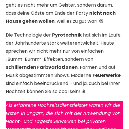
geht es nicht mehr um Geister, sondern darum,
dass deine Gäste am Ende der Party
nicht nach
Hause gehen wollen
, weil es zu gut war! 😄
Die Technologie der
Pyrotechnik
hat sich im Laufe
der Jahrhunderte stark weiterentwickelt. Heute
sprechen wir nicht mehr nur von einfachen
„Bumm-Bumm“-Effekten, sondern von
schillernden Farbvariationen
, Formen und auf
Musik abgestimmten Shows. Moderne
Feuerwerke
sind einfach beeindruckend – und ja, auch bei Ihrer
Hochzeit können Sie so cool sein! 🎇
Als erfahrene Hochzeitsdienstleister waren wir die
Ersten in Ungarn, die sich mit der Anwendung von
Nacht- und Tagesfeuerwerken bei privaten