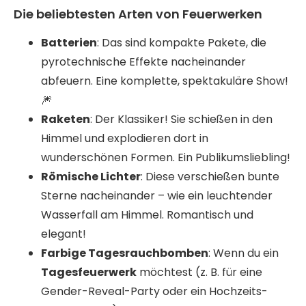
Die beliebtesten Arten von Feuerwerken
Batterien
: Das sind kompakte Pakete, die
pyrotechnische Effekte nacheinander
abfeuern. Eine komplette, spektakuläre Show!
🎆
Raketen
: Der Klassiker! Sie schießen in den
Himmel und explodieren dort in
wunderschönen Formen. Ein Publikumsliebling!
Römische Lichter
: Diese verschießen bunte
Sterne nacheinander – wie ein leuchtender
Wasserfall am Himmel. Romantisch und
elegant!
Farbige Tagesrauchbomben
: Wenn du ein
Tagesfeuerwerk
möchtest (z. B. für eine
Gender-Reveal-Party oder ein Hochzeits-