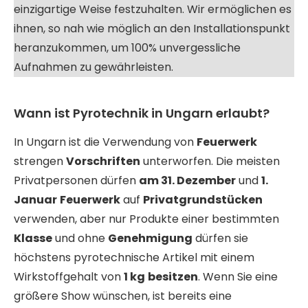
einzigartige Weise festzuhalten. Wir ermöglichen es
ihnen, so nah wie möglich an den Installationspunkt
heranzukommen, um 100% unvergessliche
Aufnahmen zu gewährleisten.
Wann ist Pyrotechnik in Ungarn erlaubt?
In Ungarn ist die Verwendung von
Feuerwerk
strengen
Vorschriften
unterworfen. Die meisten
Privatpersonen dürfen
am 31. Dezember
und
1.
Januar
Feuerwerk
auf
Privatgrundstücken
verwenden, aber nur Produkte einer bestimmten
Klasse
und ohne
Genehmigung
dürfen sie
höchstens pyrotechnische Artikel mit einem
Wirkstoffgehalt von
1 kg
besitzen
. Wenn Sie eine
größere Show wünschen, ist bereits eine