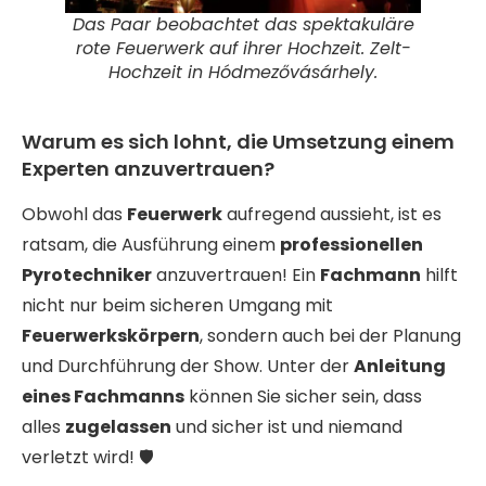
Das Paar beobachtet das spektakuläre
rote Feuerwerk auf ihrer Hochzeit. Zelt-
Hochzeit in Hódmezővásárhely.
Warum es sich lohnt, die Umsetzung einem
Experten anzuvertrauen?
Obwohl das
Feuerwerk
aufregend aussieht, ist es
ratsam, die Ausführung einem
professionellen
Pyrotechniker
anzuvertrauen! Ein
Fachmann
hilft
nicht nur beim sicheren Umgang mit
Feuerwerkskörpern
, sondern auch bei der Planung
und Durchführung der Show. Unter der
Anleitung
eines Fachmanns
können Sie sicher sein, dass
alles
zugelassen
und sicher ist und niemand
verletzt wird! 🛡️