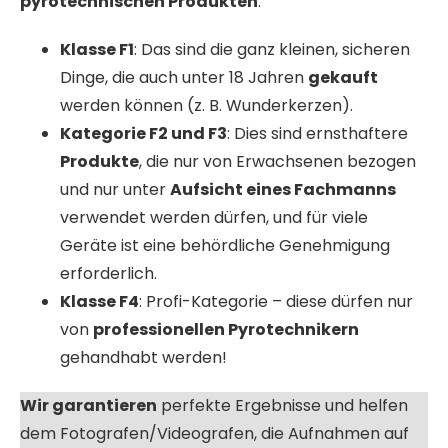
pyrotechnischen Produkten
:
Klasse F1
: Das sind die ganz kleinen, sicheren
Dinge, die auch unter 18 Jahren
gekauft
werden können (z. B. Wunderkerzen).
Kategorie F2 und F3
: Dies sind ernsthaftere
Produkte
, die nur von Erwachsenen bezogen
und nur unter
Aufsicht eines Fachmanns
verwendet werden dürfen, und für viele
Geräte ist eine behördliche Genehmigung
erforderlich.
Klasse F4
: Profi-Kategorie – diese dürfen nur
von
professionellen Pyrotechnikern
gehandhabt werden!
Wir garantieren
perfekte Ergebnisse und helfen
dem Fotografen/Videografen, die Aufnahmen auf