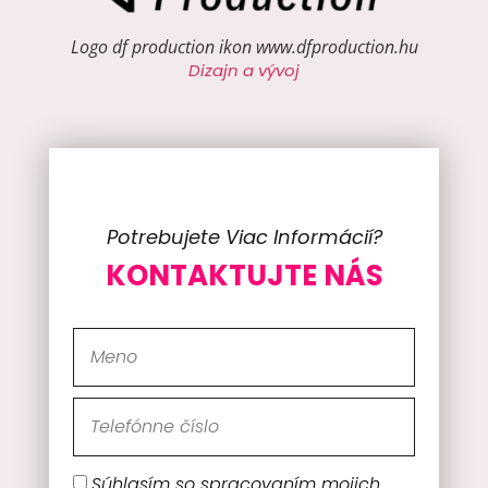
Logo df production ikon www.dfproduction.hu
Dizajn a vývoj
Potrebujete Viac Informácií?
KONTAKTUJTE NÁS
Súhlasím so spracovaním mojich