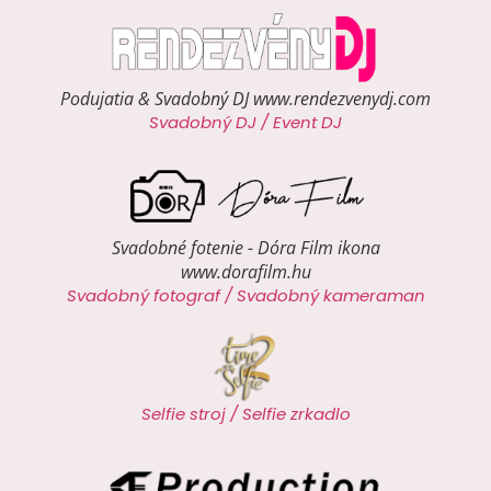
Podujatia & Svadobný DJ www.rendezvenydj.com
Svadobný DJ / Event DJ
Svadobné fotenie - Dóra Film ikona
www.dorafilm.hu
Svadobný fotograf / Svadobný kameraman
Selfie stroj / Selfie zrkadlo