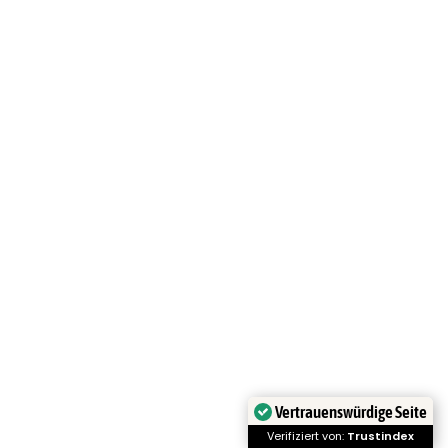
Vertrauenswürdige Seite
Verifiziert von:
Trustindex